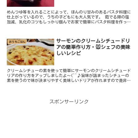
めんつゆ等を入れることによって、ほんのり甘みのあるパスタ料理に
仕上がっているので、うちの子どもにも大人気です。 茹でる際の塩
加減、乳化のコツもしっかり掴んでお家で簡単にパスタ料理を作って
みてください。原価も安いしパスタ料理おすすめです。
サーモンのクリームシチュードリ
おうちごはん
アの簡単作り方・🐭シェフの美味
しいレシピ
クリームシチューの素を使って簡単にサーモンのクリームシチュード
リアの作り方をアップしましたよ～(^^♪旨味が詰まったシチューの
素を使うので味が決まりやすく美味しいドリアが作れますので是非ト
ライしてみてね(;^ω^)
スポンサーリンク