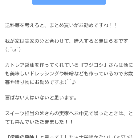
送料等を考えると、まとめ買いがお勧めですね！！
我が家は実家の分と合わせて、購入するときは６本です
(;^ω^)
カトレア醤油を作ってくれている『フジヨシ』さんは他に
も美味しいドレッシングや味噌なども作っているのでお歳
暮や贈り物にお勧めですよ(^^♪
喜ばない人はいないと思います。
スイーツ担当の🐰さんの実家へお中元で贈ったときは、と
ても喜んでいただきました！！
『伝説の醤油』
と言ってましたｗ大袈裟かな少し(≧▽≦)