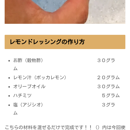
レモンドレッシングの作り方
お酢（穀物酢） ３０グラ
ム
レモン汁（ポッカレモン） ２０グラム
オリーブオイル ３０グラム
ハチミツ ５グラム
塩（アジシオ） ３グラ
ム
こちらの材料を混ぜるだけで完成です！！（）内は今回使