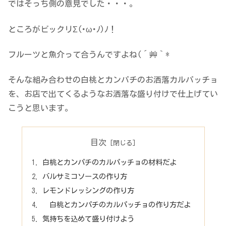
ではそっち側の意見でした・・・。
ところがビックリΣ(･ω･ﾉ)ﾉ！
フルーツと魚介って合うんですよね(´艸｀*
そんな組み合わせの白桃とカンパチのお洒落カルパッチョ
を、お店で出てくるようなお洒落な盛り付けで仕上げてい
こうと思います。
目次
白桃とカンパチのカルパッチョの材料だよ
バルサミコソースの作り方
レモンドレッシングの作り方
白桃とカンパチのカルパッチョの作り方だよ
気持ちを込めて盛り付けよう