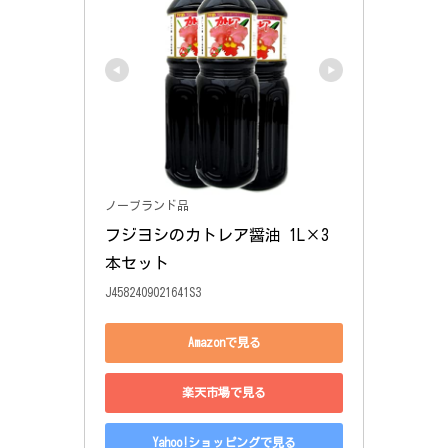
ノーブランド品
フジヨシのカトレア醤油 1L×3
本セット
J4582409021641S3
Amazonで見る
楽天市場で見る
Yahoo!ショッピングで見る