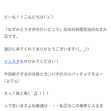
ど～も！！こんにちは(^o^)
「ねずみとうさぎのだいどころ」在住の料理担当のねずみ
🐭です。
遊びに来てくれてありがとうございます<(_ _)>
インスタ
もぜひみてください！
今回紹介するのは桃とカンパチのカルパッチョですよー
(≧▽≦)
えっ！桃と魚( ﾟДﾟ)！！
って思いますよね普通は・・・私🐭もこの業界に入るま