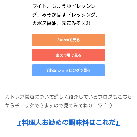
ワイト、しょうゆドレッシン
グ、みそかぼすドレッシング、
カボス醤油、元気みそ×2)
Amazonで見る
楽天市場で見る
Yahoo!ショッピングで見る
カトレア醤油について詳しく紹介しているブログもこちら
からチェックできますので見てみてね(*´▽｀*)
料理人お勧めの調味料はこれだ
『
』