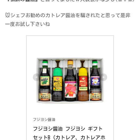
🐭シェフお勧めのカトレア醤油を騙されたと思って是非
一度お試し下さいね
フジヨシ醤油
フジヨシ醤油 フジヨシ ギフト
セットB (カトレア、カトレアホ