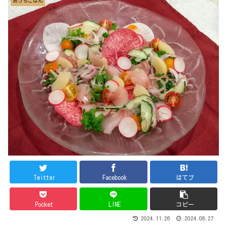
おうちごはん
Twitter
Facebook
はてブ
Pocket
LINE
コピー
2024.11.26
2024.08.27