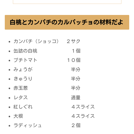
白桃とカンパチのカルパッチョの材料だよ
カンパチ（ショッコ） ２サク
缶詰の白桃 １個
プチトマト １０個
みょうが 半分
きゅうり 半分
赤玉葱 半分
レタス 適量
紅しぐれ ４スライス
大根 ４スライス
ラディッシュ ２個