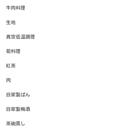
牛肉料理
生地
真空低温調理
筍料理
紅茶
肉
自家製ぱん
自家製梅酒
茶碗蒸し