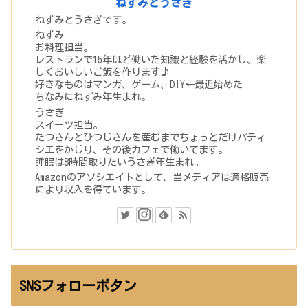
ねずみとうさぎ
ねずみとうさぎです。
ねずみ
お料理担当。
レストランで15年ほど働いた知識と経験を活かし、楽
しくおいしいご飯を作ります♪
好きなものはマンガ、ゲーム、DIY←最近始めた
ちなみにねずみ年生まれ。
うさぎ
スイーツ担当。
たつさんとひつじさんを産むまでちょっとだけパティ
シエをかじり、その後カフェで働いてます。
睡眠は8時間取りたいうさぎ年生まれ。
Amazonのアソシエイトとして、当メディアは適格販売
により収入を得ています。
SNSフォローボタン