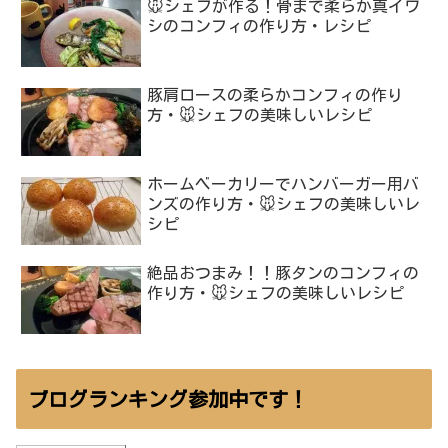
🐭シェフが作る！骨まで柔らか真イワ
シのコンフィの作り方・レシピ
豚肩ロースの柔らかコンフィの作り
方・🐭シェフの美味しいレシピ
ホームベーカリーでハンバーガー用バ
ンズの作り方・🐭シェフの美味しいレ
シピ
絶品おつまみ！！豚タンのコンフィの
作り方・🐭シェフの美味しいレシピ
ブログランキング参加中です！