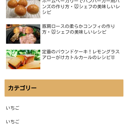
ホームベーカリーでハンバーガー用バ
ンズの作り方・🐭シェフの美味しいレ
シピ
豚肩ロースの柔らかコンフィの作り
方・🐭シェフの美味しいレシピ
定番のパウンドケーキ！レモングラス
アローがけカトルカールのレシピ🐰
カテゴリー
いちご
いちご