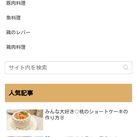
豚肉料理
魚料理
鶏のレバー
鶏肉料理
人気記事
みんな大好き♡桃のショートケーキの
作り方🐰