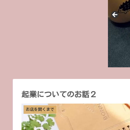
起業についてのお話２
お店を開くまで