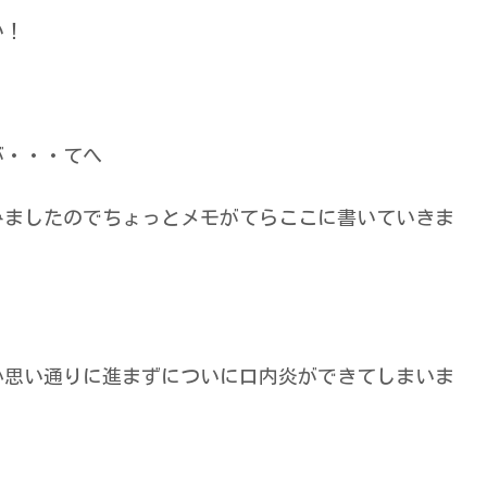
い！
が・・・てへ
みましたのでちょっとメモがてらここに書いていきま
か思い通りに進まずについに口内炎ができてしまいま