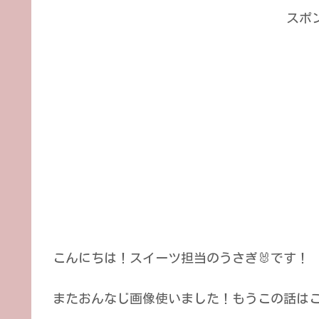
スポ
こんにちは！スイーツ担当のうさぎ🐰です！
またおんなじ画像使いました！もうこの話は