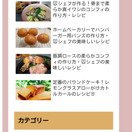
🐭シェフが作る！骨まで柔
らか真イワシのコンフィの
作り方・レシピ
ホームベーカリーでハンバ
ーガー用バンズの作り方・
🐭シェフの美味しいレシピ
豚肩ロースの柔らかコンフ
ィの作り方・🐭シェフの美
味しいレシピ
定番のパウンドケーキ！レ
モングラスアローがけカト
ルカールのレシピ🐰
カテゴリー