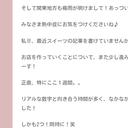
そして関東地方も梅雨が明けまして！あっつ
みなさま熱中症にお気をつけくださいね♪
私🐰、最近スイーツの記事を書けていません
お店を作っていくことについて、また少し進
ーす！
正直、特にここ１週間。。
リアルな数字と向き合う時間が多く、なかな
した！
しかも2つ！同時に！笑