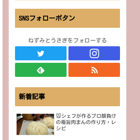
SNSフォローボタン
ねずみとうさぎをフォローする
新着記事
🐭シェフが作るプロ顔負け
の極旨肉まんの作り方・レ
シピ